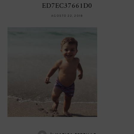
ED7EC37661D0
AGOSTO 22, 2018