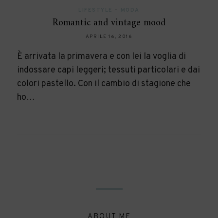
LIFESTYLE
•
MODA
Romantic and vintage mood
APRILE 16, 2016
È arrivata la primavera e con lei la voglia di
indossare capi leggeri; tessuti particolari e dai
colori pastello. Con il cambio di stagione che
ho…
ABOUT ME