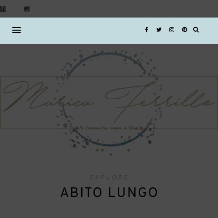
EXPLORE
ABITO LUNGO