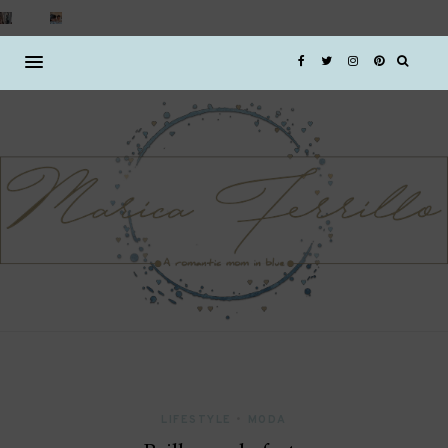
LIFESTYLE
•
MODA