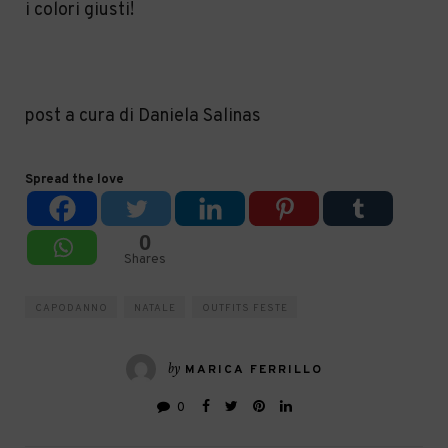
i colori giusti!
post a cura di Daniela Salinas
Spread the love
0
Shares
CAPODANNO
NATALE
OUTFITS FESTE
by
MARICA FERRILLO
0