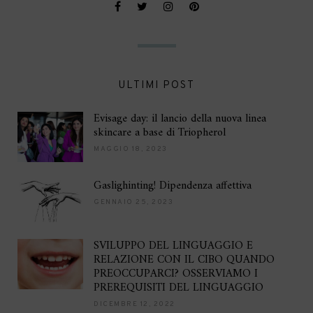
ULTIMI POST
Evisage day: il lancio della nuova linea
skincare a base di Triopherol
MAGGIO 18, 2023
Gaslighinting! Dipendenza affettiva
GENNAIO 25, 2023
SVILUPPO DEL LINGUAGGIO E
RELAZIONE CON IL CIBO QUANDO
PREOCCUPARCI? OSSERVIAMO I
PREREQUISITI DEL LINGUAGGIO
DICEMBRE 12, 2022