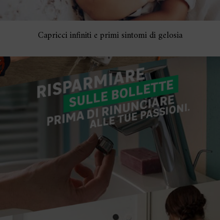
Capricci infiniti e primi sintomi di gelosia