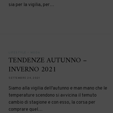
sia per la vigilia, per…
LIFESTYLE
•
MODA
TENDENZE AUTUNNO –
INVERNO 2021
SETTEMBRE 24, 2021
Siamo alla vigilia dell’autunno e man mano che le
temperature scendono si avvicina il temuto
cambio di stagione e con esso, la corsa per
comprare quel…