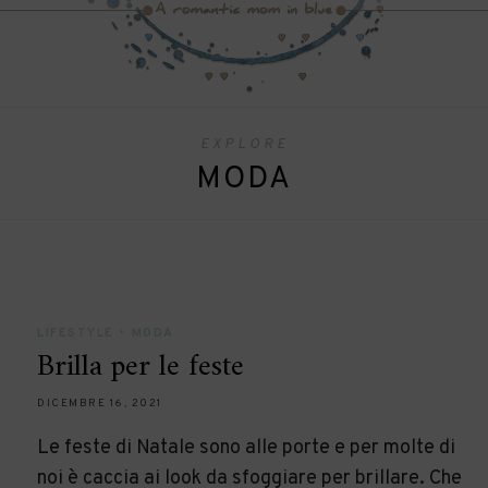
EXPLORE
MODA
LIFESTYLE
•
MODA
Brilla per le feste
DICEMBRE 16, 2021
Le feste di Natale sono alle porte e per molte di
noi è caccia ai look da sfoggiare per brillare. Che