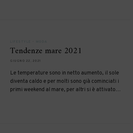
LIFESTYLE
•
MODA
Tendenze mare 2021
GIUGNO 22, 2021
Le temperature sono in netto aumento, il sole
diventa caldo e per molti sono già cominciati i
primi weekend al mare, per altri si è attivato…