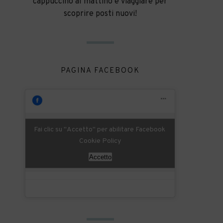
cappuccino al mattino e viaggiare per
scoprire posti nuovi!
PAGINA FACEBOOK
Fai clic su "Accetto" per abilitare Facebook
Cookie Policy
Accetto