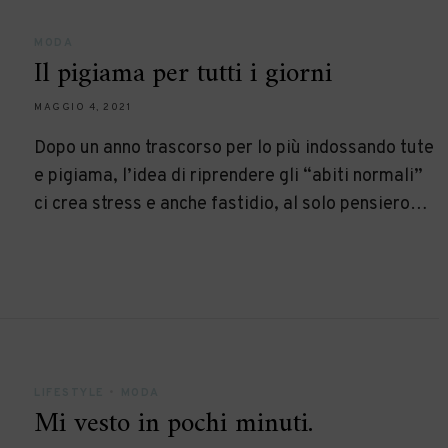
MODA
Il pigiama per tutti i giorni
MAGGIO 4, 2021
Dopo un anno trascorso per lo più indossando tute
e pigiama, l’idea di riprendere gli “abiti normali”
ci crea stress e anche fastidio, al solo pensiero…
LIFESTYLE
•
MODA
Mi vesto in pochi minuti.