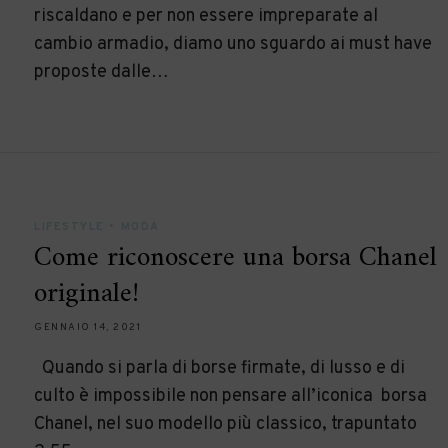
riscaldano e per non essere impreparate al
cambio armadio, diamo uno sguardo ai must have
proposte dalle…
LIFESTYLE
•
MODA
Come riconoscere una borsa Chanel
originale!
GENNAIO 14, 2021
Quando si parla di borse firmate, di lusso e di
culto è impossibile non pensare all’iconica borsa
Chanel, nel suo modello più classico, trapuntato