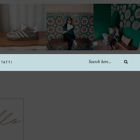
TATTI