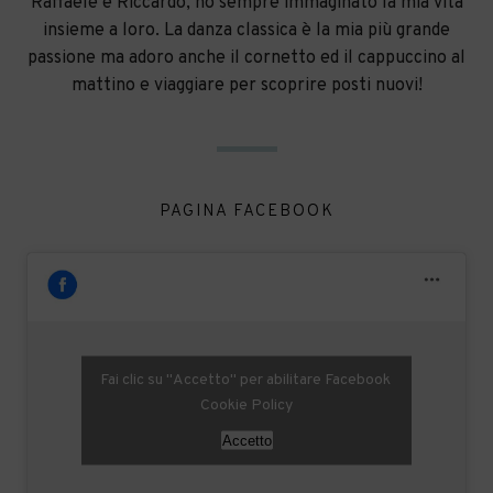
Raffaele e Riccardo, ho sempre immaginato la mia vita
insieme a loro. La danza classica è la mia più grande
passione ma adoro anche il cornetto ed il cappuccino al
mattino e viaggiare per scoprire posti nuovi!
PAGINA FACEBOOK
Fai clic su "Accetto" per abilitare Facebook
Cookie Policy
Accetto