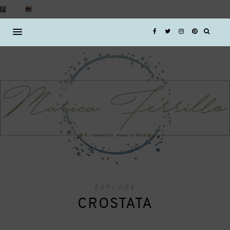
EXPLORE
CROSTATA