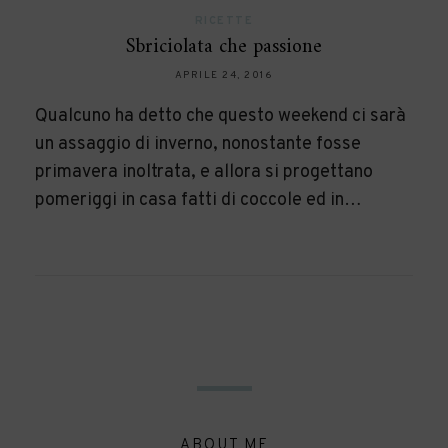
RICETTE
Sbriciolata che passione
APRILE 24, 2016
Qualcuno ha detto che questo weekend ci sarà
un assaggio di inverno, nonostante fosse
primavera inoltrata, e allora si progettano
pomeriggi in casa fatti di coccole ed in…
ABOUT ME