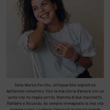
Sono Marica Ferrillo, un'inguaribile sognatrice
dall'animo romantico. Vivo la mia storia d'amore con un
uomo che mi regala sorrisi. Mamma di due maschietti,
Raffaele e Riccardo, ho sempre immaginato la mia vita
insieme a loro. La danza classica è la mia più grande