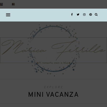
EXPLORE
MINI VACANZA