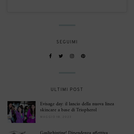
SEGUIMI
ULTIMI POST
Evisage day: il lancio della nuova linea
skincare a base di Triopherol
MAGGIO 18, 2023
Gaslighinting! Dipendenza affettiva