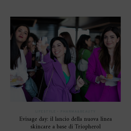
LIFESTYLE
•
PHARMA&BEAUTY
Evisage day: il lancio della nuova linea
skincare a base di Triopherol