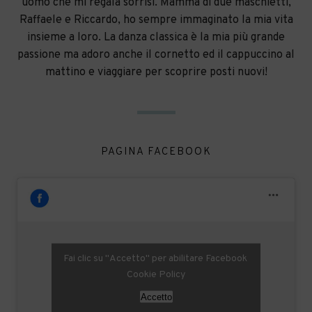
uomo che mi regala sorrisi. Mamma di due maschietti,
Raffaele e Riccardo, ho sempre immaginato la mia vita
insieme a loro. La danza classica è la mia più grande
passione ma adoro anche il cornetto ed il cappuccino al
mattino e viaggiare per scoprire posti nuovi!
PAGINA FACEBOOK
Fai clic su "Accetto" per abilitare Facebook
Cookie Policy
Accetto