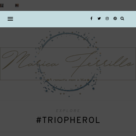
EXPLORE
#TRIOPHEROL