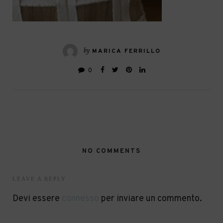
by
MARICA FERRILLO
0
NO COMMENTS
LEAVE A REPLY
Devi essere
connesso
per inviare un commento.