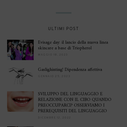
ULTIMI POST
Evisage day: il lancio della nuova linea
skincare a base di Triopherol
MAGGIO 18, 2023
Gaslighinting! Dipendenza affettiva
GENNAIO 25, 2023
SVILUPPO DEL LINGUAGGIO E
RELAZIONE CON IL CIBO QUANDO
PREOCCUPARCI? OSSERVIAMO I
PREREQUISITI DEL LINGUAGGIO
DICEMBRE 12, 2022