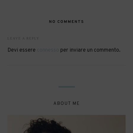
NO COMMENTS
LEAVE A REPLY
Devi essere
connesso
per inviare un commento.
ABOUT ME