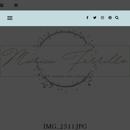
IMG_2511.JPG