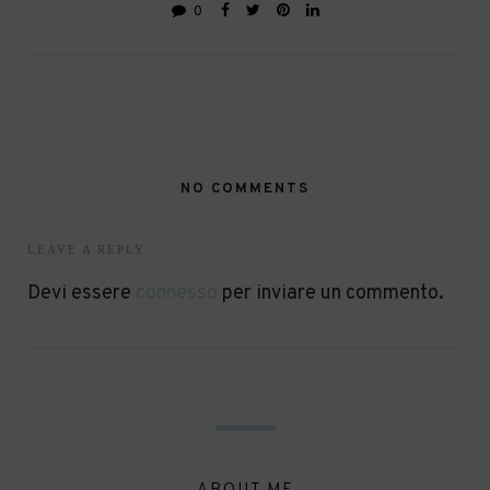
0
NO COMMENTS
LEAVE A REPLY
Devi essere
connesso
per inviare un commento.