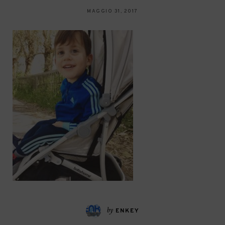
MAGGIO 31, 2017
by
ENKEY