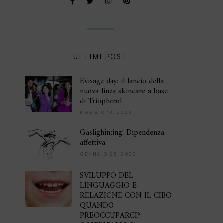
ULTIMI POST
Evisage day: il lancio della
nuova linea skincare a base
di Triopherol
MAGGIO 18, 2023
Gaslighinting! Dipendenza
affettiva
GENNAIO 25, 2023
SVILUPPO DEL
LINGUAGGIO E
RELAZIONE CON IL CIBO
QUANDO
PREOCCUPARCI?