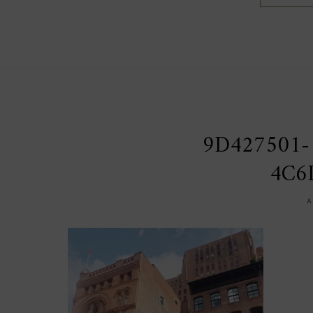
9D427501-
4C6
A