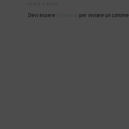
LEAVE A REPLY
Devi essere
connesso
per inviare un comme