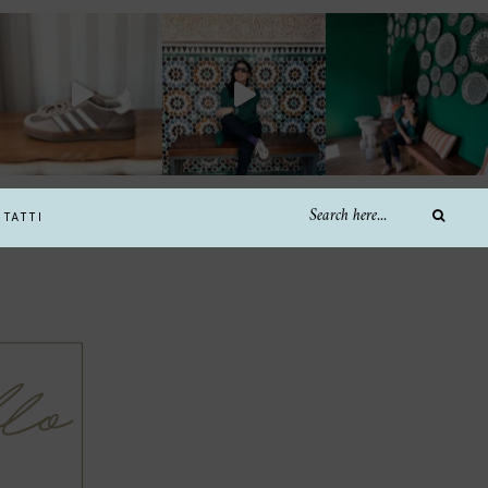
TATTI