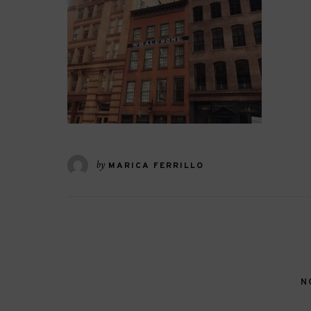
by
MARICA FERRILLO
N