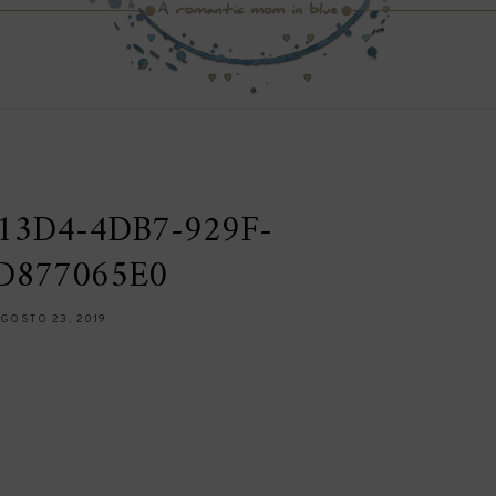
13D4-4DB7-929F-
D877065E0
GOSTO 23, 2019