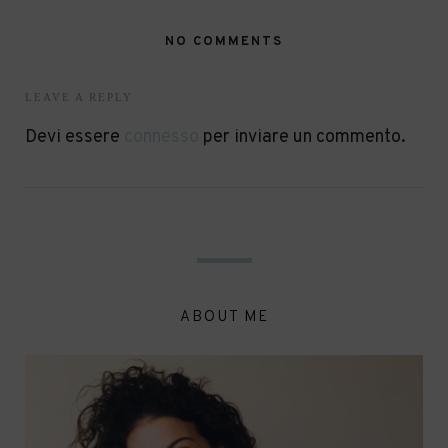
NO COMMENTS
LEAVE A REPLY
Devi essere
connesso
per inviare un commento.
ABOUT ME