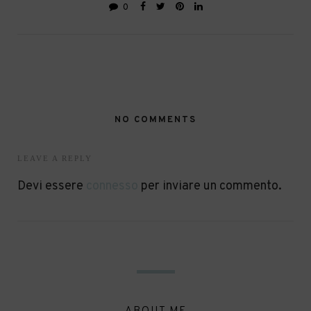
0
NO COMMENTS
LEAVE A REPLY
Devi essere
connesso
per inviare un commento.