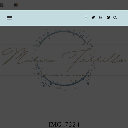
IMG_7224