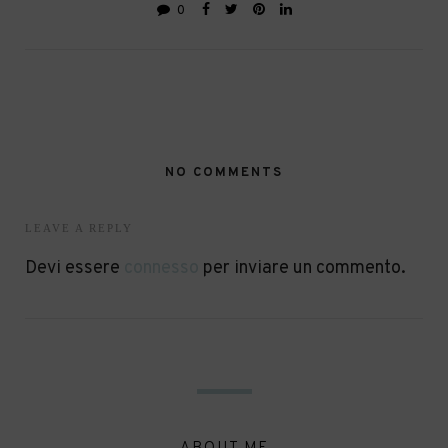
0
NO COMMENTS
LEAVE A REPLY
Devi essere
connesso
per inviare un commento.