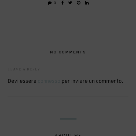
0
NO COMMENTS
LEAVE A REPLY
Devi essere
connesso
per inviare un commento.