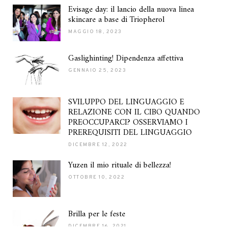
Evisage day: il lancio della nuova linea
skincare a base di Triopherol
MAGGIO 18, 2023
Gaslighinting! Dipendenza affettiva
GENNAIO 25, 2023
SVILUPPO DEL LINGUAGGIO E
RELAZIONE CON IL CIBO QUANDO
PREOCCUPARCI? OSSERVIAMO I
PREREQUISITI DEL LINGUAGGIO
DICEMBRE 12, 2022
Yuzen il mio rituale di bellezza!
OTTOBRE 10, 2022
Brilla per le feste
DICEMBRE 16, 2021