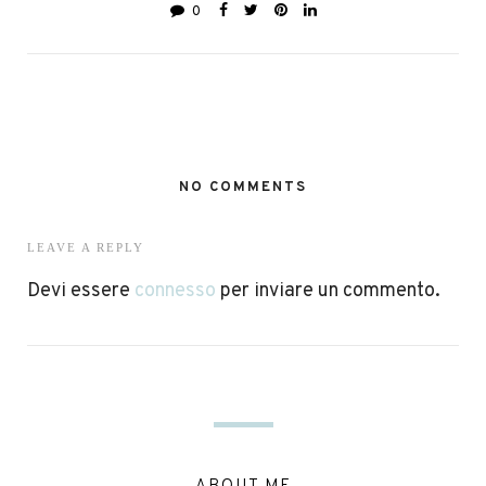
0
NO COMMENTS
LEAVE A REPLY
Devi essere
connesso
per inviare un commento.