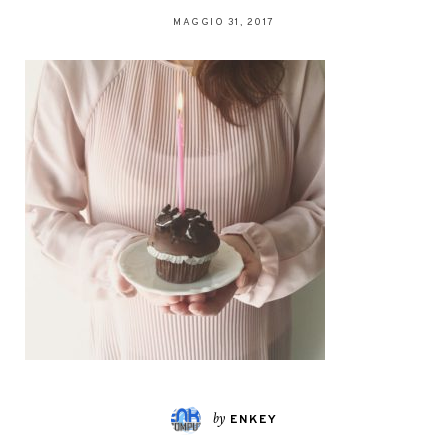
MAGGIO 31, 2017
by
ENKEY