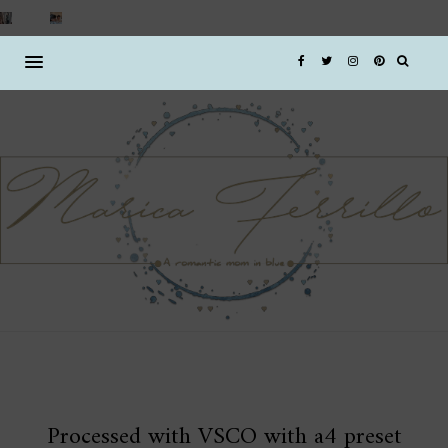
Processed with VSCO with a4 preset