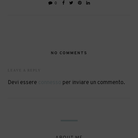
0
NO COMMENTS
LEAVE A REPLY
Devi essere
connesso
per inviare un commento.