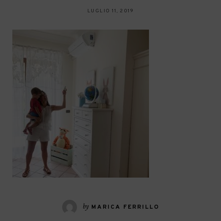
LUGLIO 11, 2019
by
MARICA FERRILLO