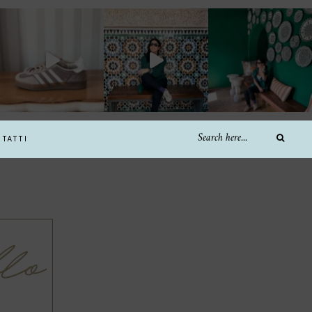
TATTI