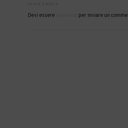
LEAVE A REPLY
Devi essere
connesso
per inviare un comme