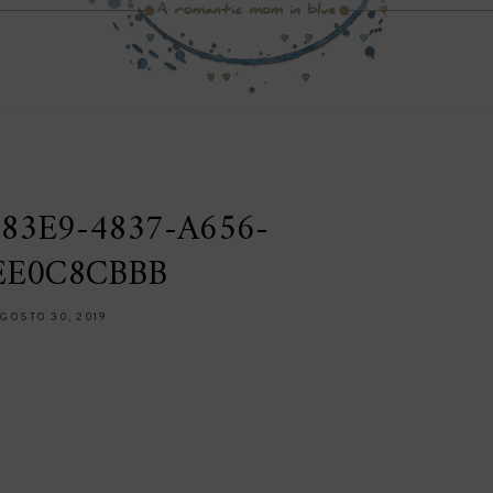
83E9-4837-A656-
EE0C8CBBB
GOSTO 30, 2019