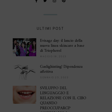
ULTIMI POST
Evisage day: il lancio della
nuova linea skincare a base
di Triopherol
MAGGIO 18, 2023
Gaslighinting! Dipendenza
affettiva
GENNAIO 25, 2023
SVILUPPO DEL
LINGUAGGIO E
RELAZIONE CON IL CIBO
QUANDO
PREOCCUPARCI?