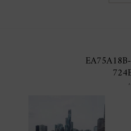
EA75A18B-
724
A