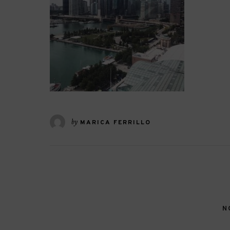
by
MARICA FERRILLO
N