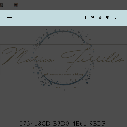
073418CD-E3D0-4E61-9EDF-