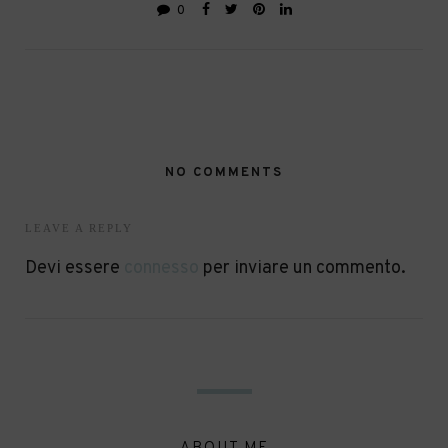
0
NO COMMENTS
LEAVE A REPLY
Devi essere
connesso
per inviare un commento.