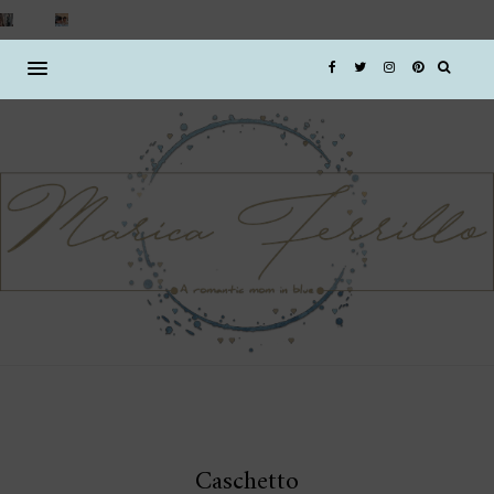
Caschetto