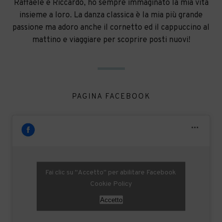
Raffaele e Riccardo, ho sempre immaginato la mia vita
insieme a loro. La danza classica è la mia più grande
passione ma adoro anche il cornetto ed il cappuccino al
mattino e viaggiare per scoprire posti nuovi!
PAGINA FACEBOOK
Fai clic su "Accetto" per abilitare Facebook
Cookie Policy
Accetto