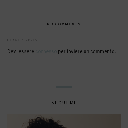
NO COMMENTS
LEAVE A REPLY
Devi essere
connesso
per inviare un commento.
ABOUT ME