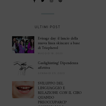
ULTIMI POST
Evisage day: il lancio della
nuova linea skincare a base
di Triopherol
MAGGIO 18, 2023
Gaslighinting! Dipendenza
affettiva
GENNAIO 25, 2023
SVILUPPO DEL
LINGUAGGIO E
RELAZIONE CON IL CIBO
QUANDO
PREOCCUPARCI?