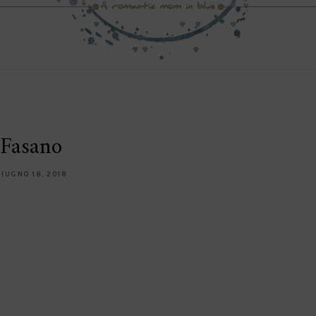
Fasano
IUGNO 18, 2018