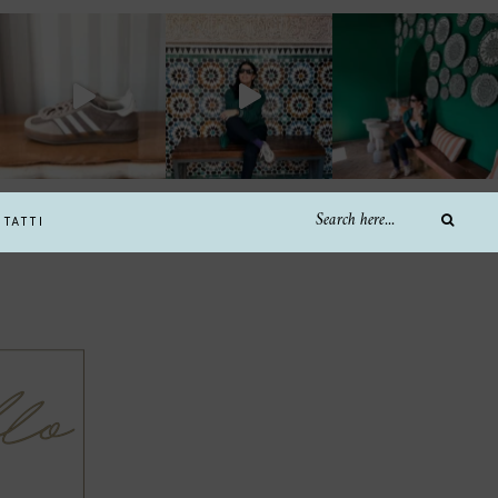
TATTI