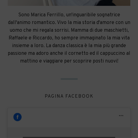
Sono Marica Ferrillo, un'inguaribile sognatrice
dall'animo romantico. Vivo la mia storia d'amore con un
uomo che mi regala sorrisi. Mamma di due maschietti,
Raffaele e Riccardo, ho sempre immaginato la mia vita
insieme a loro. La danza classica è la mia più grande
passione ma adoro anche il cornetto ed il cappuccino al
mattino e viaggiare per scoprire posti nuovi!
PAGINA FACEBOOK