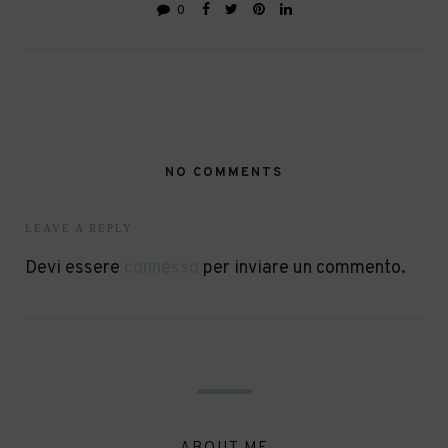
0
NO COMMENTS
LEAVE A REPLY
Devi essere
connesso
per inviare un commento.