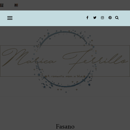
Fasano