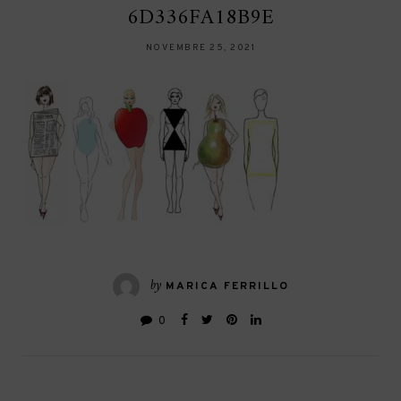
6D336FA18B9E
NOVEMBRE 25, 2021
by
MARICA FERRILLO
0