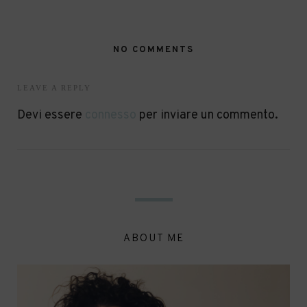
NO COMMENTS
LEAVE A REPLY
Devi essere
connesso
per inviare un commento.
ABOUT ME