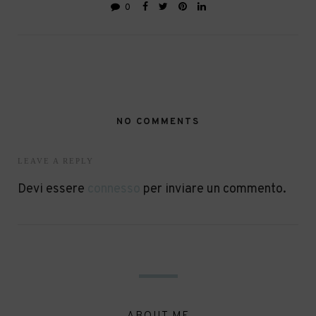
0
NO COMMENTS
LEAVE A REPLY
Devi essere
connesso
per inviare un commento.