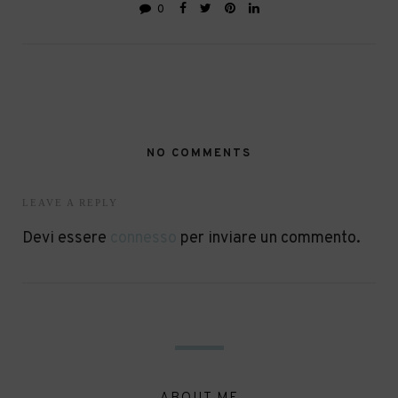
0
NO COMMENTS
LEAVE A REPLY
Devi essere
connesso
per inviare un commento.