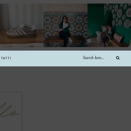
TATTI