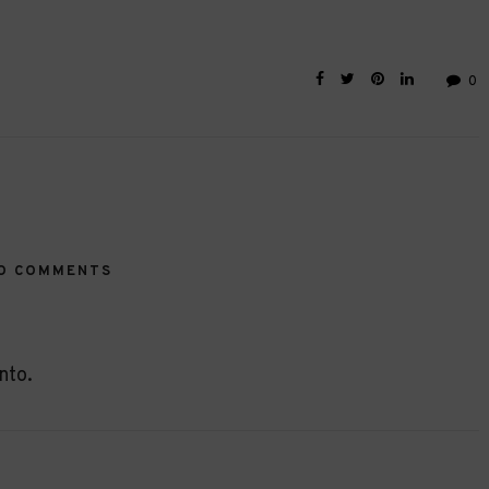
0
O COMMENTS
nto.