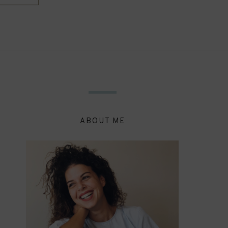
ABOUT ME