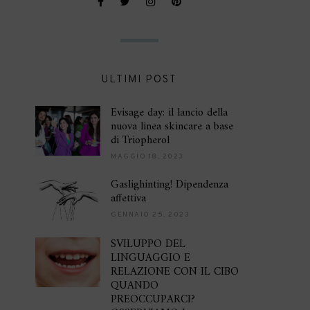
ULTIMI POST
Evisage day: il lancio della
nuova linea skincare a base
di Triopherol
MAGGIO 18, 2023
Gaslighinting! Dipendenza
affettiva
GENNAIO 25, 2023
SVILUPPO DEL
LINGUAGGIO E
RELAZIONE CON IL CIBO
QUANDO
PREOCCUPARCI?