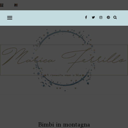
Bimbi in montagna