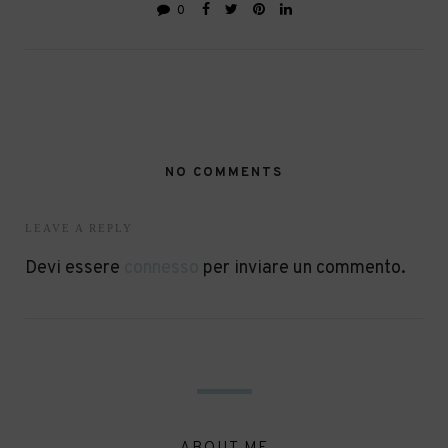
0
NO COMMENTS
LEAVE A REPLY
Devi essere
connesso
per inviare un commento.