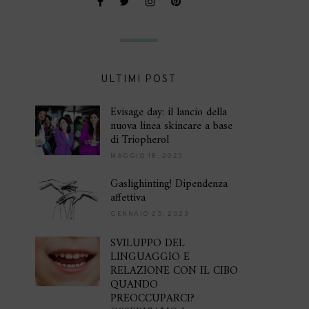
ULTIMI POST
Evisage day: il lancio della
nuova linea skincare a base
di Triopherol
MAGGIO 18, 2023
Gaslighinting! Dipendenza
affettiva
GENNAIO 25, 2023
SVILUPPO DEL
LINGUAGGIO E
RELAZIONE CON IL CIBO
QUANDO
PREOCCUPARCI?