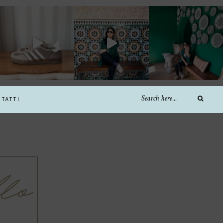
TATTI