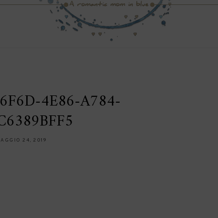
6F6D-4E86-A784-
C6389BFF5
AGGIO 24, 2019