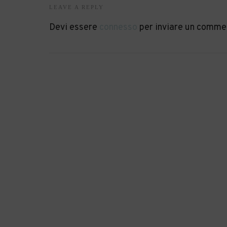
LEAVE A REPLY
Devi essere
connesso
per inviare un comme