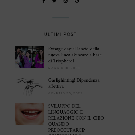
ULTIMI POST
Evisage day: il lancio della
nuova linea skincare a base
di Triopherol
MAGGIO 18, 2023
Gaslighinting! Dipendenza
affettiva
GENNAIO 25, 2023
SVILUPPO DEL
LINGUAGGIO E
RELAZIONE CON IL CIBO
QUANDO
PREOCCUPARCI?