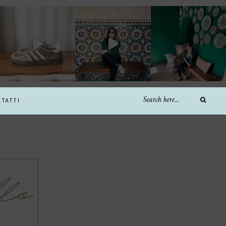
TATTI