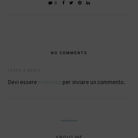
0
NO COMMENTS
LEAVE A REPLY
Devi essere
connesso
per inviare un commento.