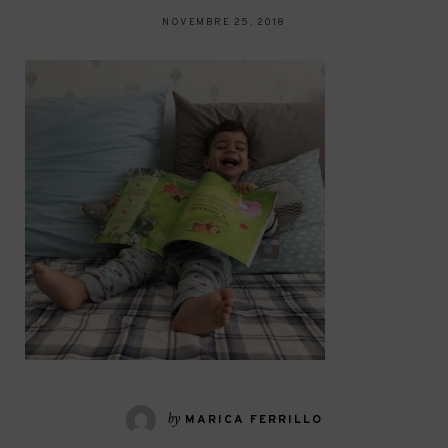
NOVEMBRE 25, 2018
by
MARICA FERRILLO