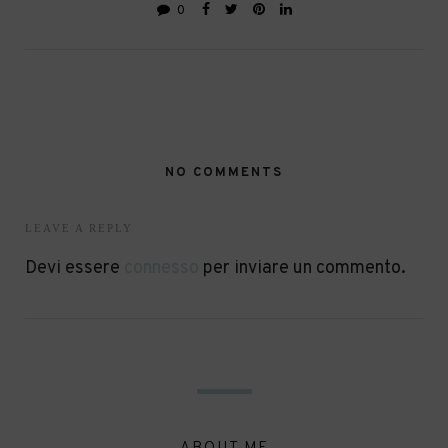
0
NO COMMENTS
LEAVE A REPLY
Devi essere
connesso
per inviare un commento.