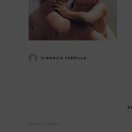
by
MARICA FERRILLO
N
LEAVE A REPLY