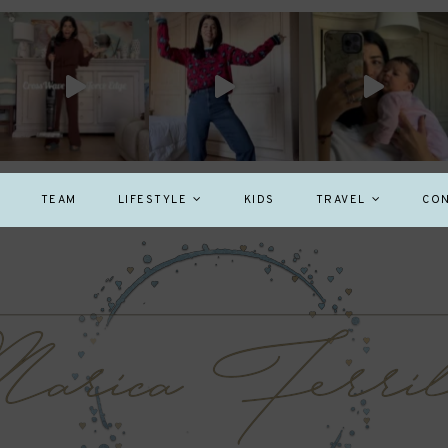
TEAM
LIFESTYLE
KIDS
TRAVEL
CON