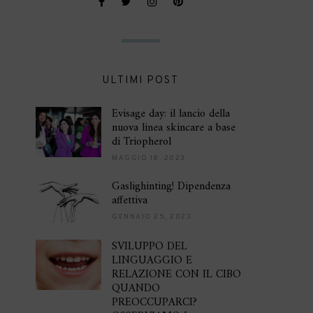
ULTIMI POST
Evisage day: il lancio della
nuova linea skincare a base
di Triopherol
MAGGIO 18, 2023
Gaslighinting! Dipendenza
affettiva
GENNAIO 25, 2023
SVILUPPO DEL
LINGUAGGIO E
RELAZIONE CON IL CIBO
QUANDO
PREOCCUPARCI?