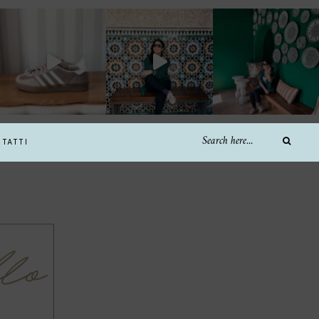
TATTI