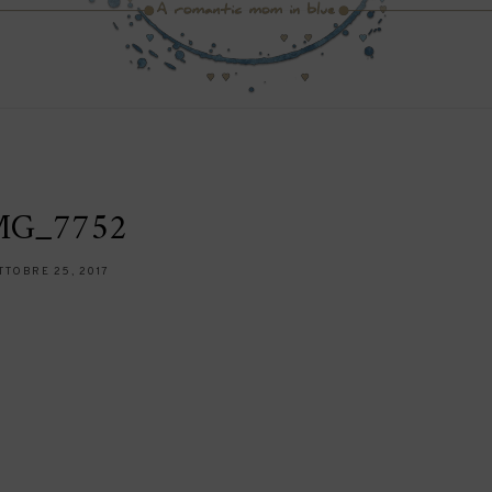
MG_7752
TTOBRE 25, 2017