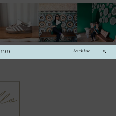
TATTI