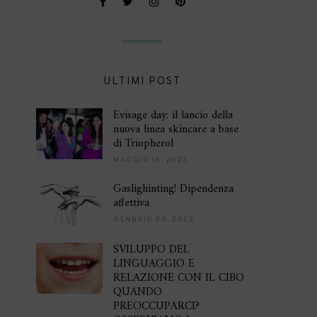
ULTIMI POST
Evisage day: il lancio della
nuova linea skincare a base
di Triopherol
MAGGIO 18, 2023
Gaslighinting! Dipendenza
affettiva
GENNAIO 25, 2023
SVILUPPO DEL
LINGUAGGIO E
RELAZIONE CON IL CIBO
QUANDO
PREOCCUPARCI?