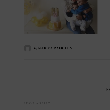
by
MARICA FERRILLO
N
LEAVE A REPLY