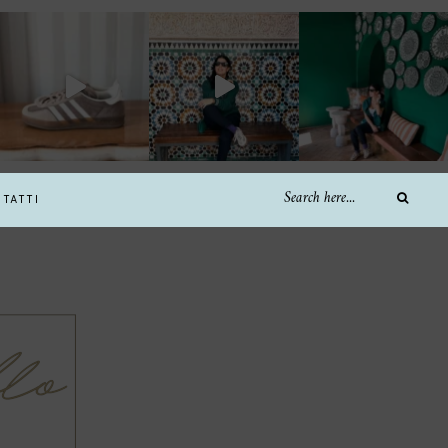
TATTI