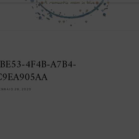
BE53-4F4B-A7B4-
C9EA905AA
ENNAIO 28, 2020