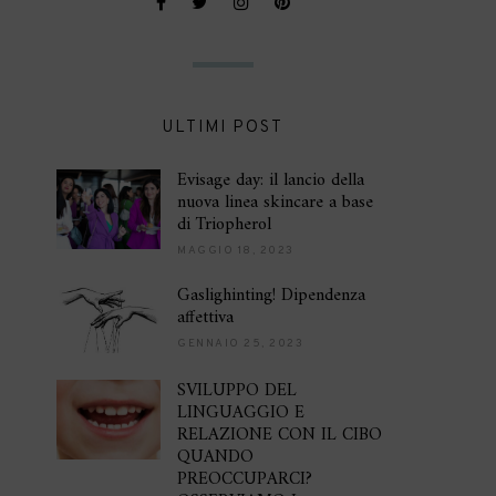
ULTIMI POST
Evisage day: il lancio della
nuova linea skincare a base
di Triopherol
MAGGIO 18, 2023
Gaslighinting! Dipendenza
affettiva
GENNAIO 25, 2023
SVILUPPO DEL
LINGUAGGIO E
RELAZIONE CON IL CIBO
QUANDO
PREOCCUPARCI?