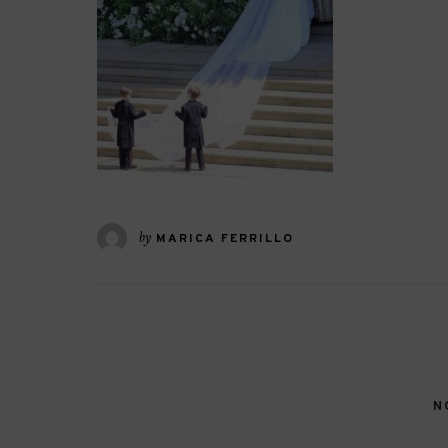
by
MARICA FERRILLO
N