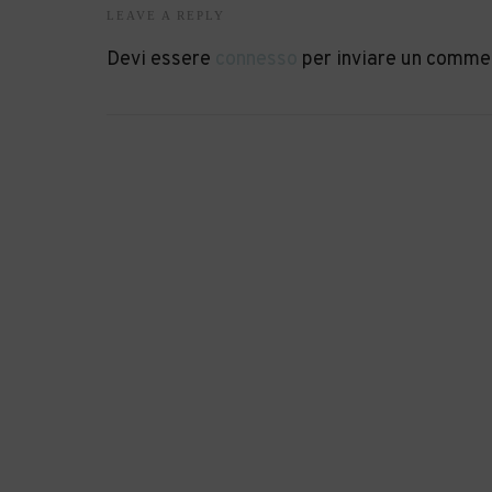
LEAVE A REPLY
Devi essere
connesso
per inviare un comme