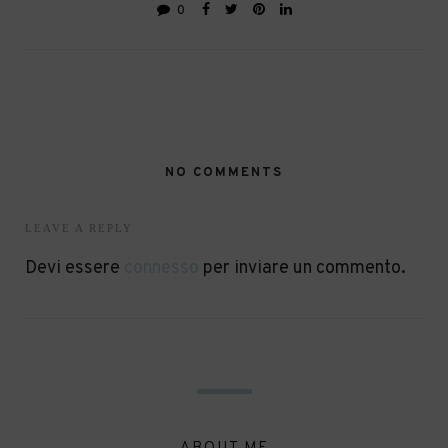
0
NO COMMENTS
LEAVE A REPLY
Devi essere
connesso
per inviare un commento.