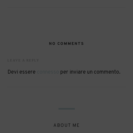
NO COMMENTS
LEAVE A REPLY
Devi essere
connesso
per inviare un commento.
ABOUT ME