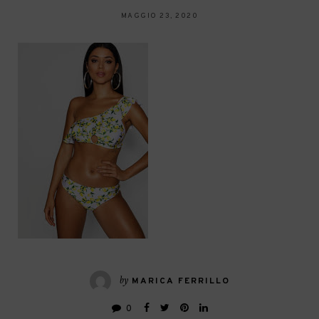
MAGGIO 23, 2020
by
MARICA FERRILLO
0