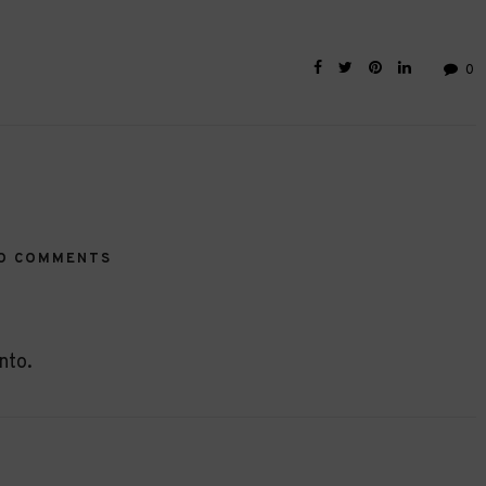
0
O COMMENTS
nto.