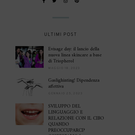
ULTIMI POST
Evisage day: il lancio della
nuova linea skincare a base
di Triopherol
MAGGIO 18, 2023
Gaslighinting! Dipendenza
affettiva
GENNAIO 25, 2023
SVILUPPO DEL
LINGUAGGIO E
RELAZIONE CON IL CIBO
QUANDO
PREOCCUPARCI?