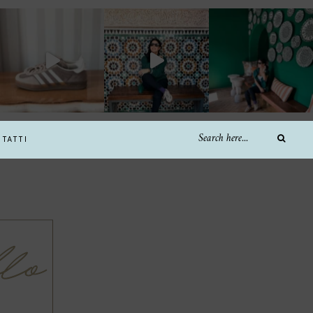
TATTI