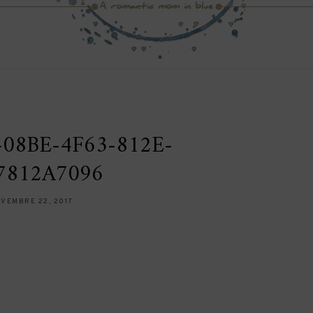
08BE-4F63-812E-
7812A7096
VEMBRE 22, 2017