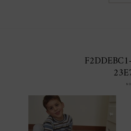
F2DDEBC1-
23E
NO