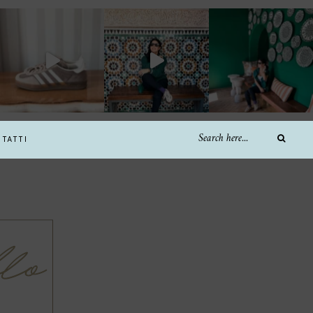
TATTI