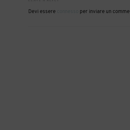
LEAVE A REPLY
Devi essere
connesso
per inviare un comme