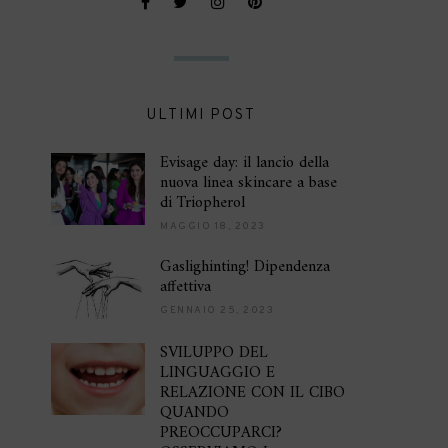
ULTIMI POST
Evisage day: il lancio della
nuova linea skincare a base
di Triopherol
MAGGIO 18, 2023
Gaslighinting! Dipendenza
affettiva
GENNAIO 25, 2023
SVILUPPO DEL
LINGUAGGIO E
RELAZIONE CON IL CIBO
QUANDO
PREOCCUPARCI?