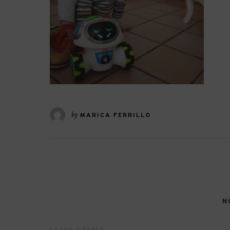
by
MARICA FERRILLO
N