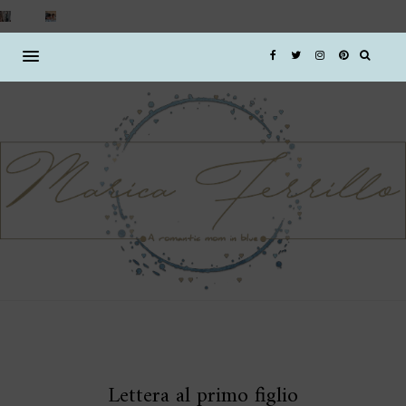
Lettera al primo figlio