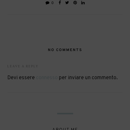
0
NO COMMENTS
LEAVE A REPLY
Devi essere
connesso
per inviare un commento.