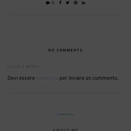
0
NO COMMENTS
LEAVE A REPLY
Devi essere
connesso
per inviare un commento.