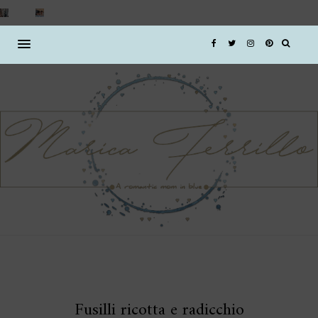
Fusilli ricotta e radicchio