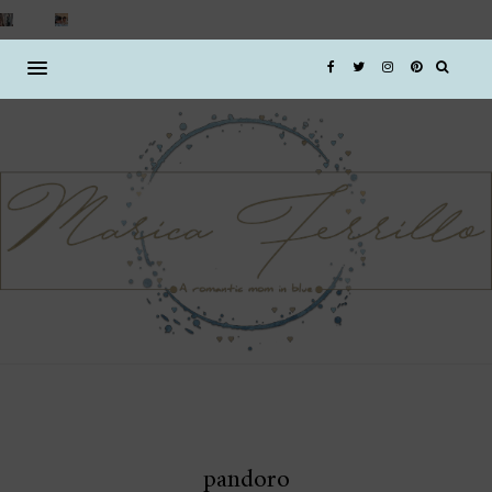
pandoro