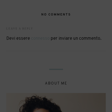
NO COMMENTS
LEAVE A REPLY
Devi essere
connesso
per inviare un commento.
ABOUT ME