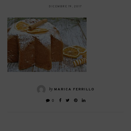
DICEMBRE 19, 2017
by
MARICA FERRILLO
0