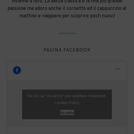
insieme a loro. La danza classica è la mia più grande
passione ma adoro anche il cornetto ed il cappuccino al
mattino e viaggiare per scoprire posti nuovi!
PAGINA FACEBOOK
Fai clic su "Accetto" per abilitare Facebook
Cookie Policy
Accetto