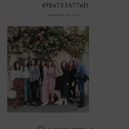
49E6753A776D
MAGGIO 30, 2019