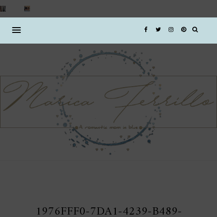
1976FFF0-7DA1-4239-B489-