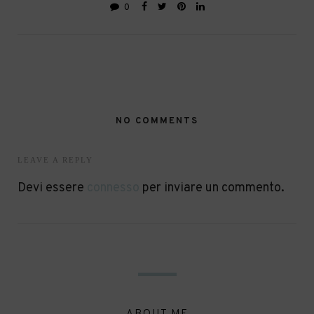
0
NO COMMENTS
LEAVE A REPLY
Devi essere
connesso
per inviare un commento.