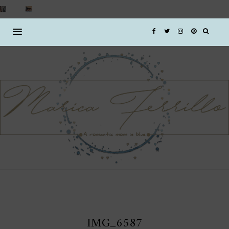
IMG_6587