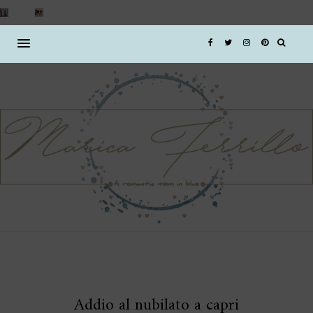
Addio al nubilato a capri