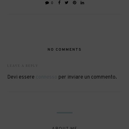
0
NO COMMENTS
LEAVE A REPLY
Devi essere
connesso
per inviare un commento.