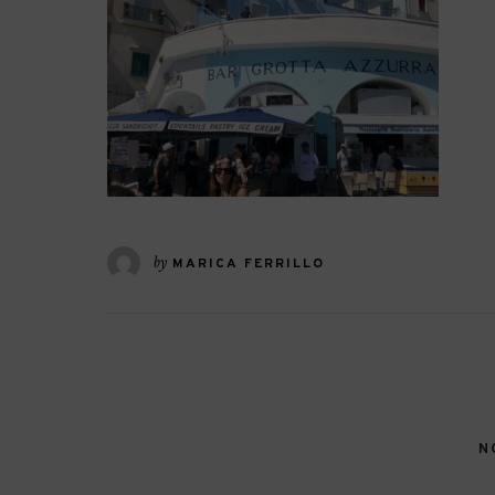
by
MARICA FERRILLO
N