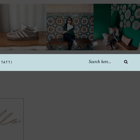
TATTI