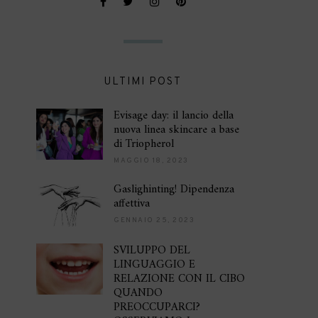
ULTIMI POST
Evisage day: il lancio della
nuova linea skincare a base
di Triopherol
MAGGIO 18, 2023
Gaslighinting! Dipendenza
affettiva
GENNAIO 25, 2023
SVILUPPO DEL
LINGUAGGIO E
RELAZIONE CON IL CIBO
QUANDO
PREOCCUPARCI?