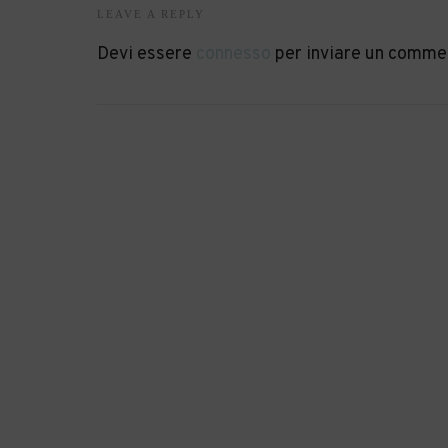
LEAVE A REPLY
Devi essere
connesso
per inviare un comme