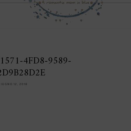
1571-4FD8-9589-
2D9B28D2E
GIUGNO 12, 2018