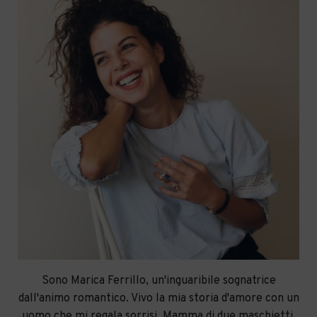
Sono Marica Ferrillo, un'inguaribile sognatrice
dall'animo romantico. Vivo la mia storia d'amore con un
uomo che mi regala sorrisi. Mamma di due maschietti,