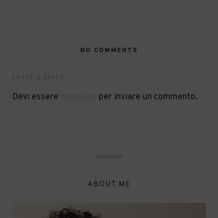
NO COMMENTS
LEAVE A REPLY
Devi essere
connesso
per inviare un commento.
ABOUT ME