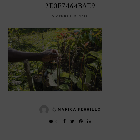
2E0F7464BAE9
DICEMBRE 15, 2018
by
MARICA FERRILLO
0